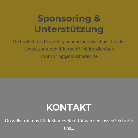
Sponsoring &
Unterstützung
Du findest das Projekt spannend und willst uns bei der
Umsetzung behilflich sein? Melde dich bei:
sponsoring@nickshades.de
KONTAKT
Du willst mit uns Nick Shades Realität werden lassen? Schreib
uns...