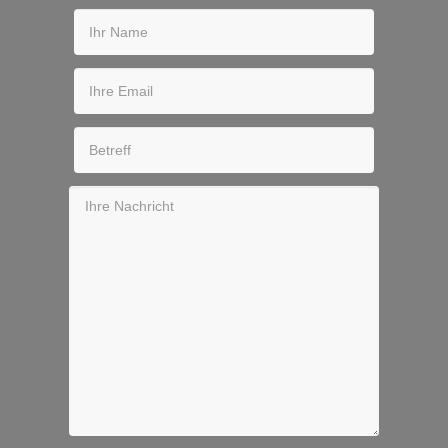
Ihr Name
Ihre Email
Betreff
Ihre Nachricht