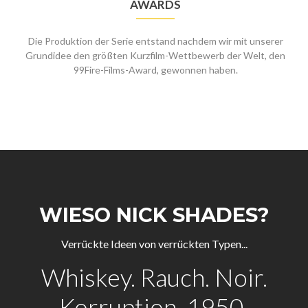
AWARDS
Die Produktion der Serie entstand nachdem wir mit unserer
Grundidee den größten Kurzfilm-Wettbewerb der Welt, den
99Fire-Films-Award, gewonnen haben.
WIESO NICK SHADES?
Verrückte Ideen von verrückten Typen...
Whiskey. Rauch. Noir.
Korruption. 1950.